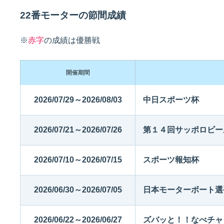
22番モーターの節間成績
佐賀支部選手一覧
記念競走優勝選手一覧
今節の進入コース別成績
進入コース別選手成績
※
赤字
の成績は優勝戦
決まり手
開催期間
2026/07/29～2026/08/03
中日スポーツ杯
2026/07/21～2026/07/26
第１４回サッポロビー
今節出場選手のマル得情報
2026/07/10～2026/07/15
スポーツ報知杯
2026/06/30～2026/07/05
日本モーターボート選
2026/06/22～2026/06/27
ズバッと！！なべチャ