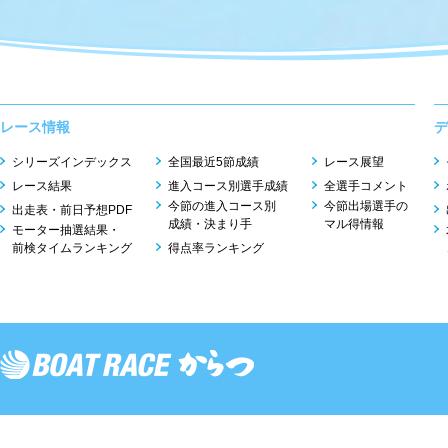
レース情報
デ
シリーズインデックス
全国最近5節成績
レース展望
レース結果
進入コース別選手成績
全選手コメント
今節の進入コース別
今節出場選手の
出走表・前日予想PDF
成績・決まり手
マル得情報
モーター抽選結果・
前検タイムランキング
得点率ランキング