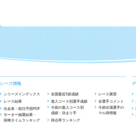
レース情報
デ
シリーズインデックス
全国最近5節成績
レース展望
レース結果
進入コース別選手成績
全選手コメント
今節の進入コース別
今節出場選手の
出走表・前日予想PDF
成績・決まり手
マル得情報
モーター抽選結果・
前検タイムランキング
得点率ランキング