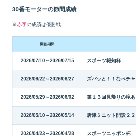
30番モーターの節間成績
佐賀支部選手一覧
記念競走優勝選手一覧
今節の進入コース別成績
進入コース別選手成績
※
赤字
の成績は優勝戦
決まり手
開催期間
2026/07/10～2026/07/15
スポーツ報知杯
2026/06/22～2026/06/27
ズバッと！！なべチャ
今節出場選手のマル得情報
2026/05/29～2026/06/02
第１３回見帰りの滝あ
2026/05/10～2026/05/14
唐津ミニット開設２２
2026/04/23～2026/04/28
スポーツニッポン杯