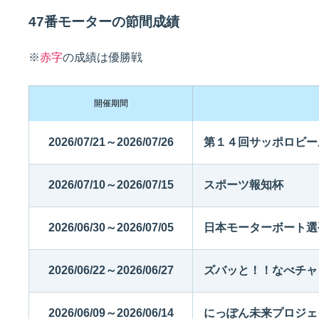
47番モーターの節間成績
佐賀支部選手一覧
記念競走優勝選手一覧
今節の進入コース別成績
進入コース別選手成績
※
赤字
の成績は優勝戦
決まり手
開催期間
2026/07/21～2026/07/26
第１４回サッポロビー
2026/07/10～2026/07/15
スポーツ報知杯
今節出場選手のマル得情報
2026/06/30～2026/07/05
日本モーターボート選
2026/06/22～2026/06/27
ズバッと！！なべチャ
2026/06/09～2026/06/14
にっぽん未来プロジェ