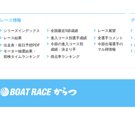
レース情報
デ
シリーズインデックス
全国最近5節成績
レース展望
レース結果
進入コース別選手成績
全選手コメント
今節の進入コース別
今節出場選手の
出走表・前日予想PDF
成績・決まり手
マル得情報
モーター抽選結果・
前検タイムランキング
得点率ランキング