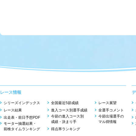
レース情報
デ
シリーズインデックス
全国最近5節成績
レース展望
レース結果
進入コース別選手成績
全選手コメント
今節の進入コース別
今節出場選手の
出走表・前日予想PDF
成績・決まり手
マル得情報
モーター抽選結果・
前検タイムランキング
得点率ランキング