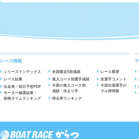
レース情報
デ
シリーズインデックス
全国最近5節成績
レース展望
レース結果
進入コース別選手成績
全選手コメント
今節の進入コース別
今節出場選手の
出走表・前日予想PDF
成績・決まり手
マル得情報
モーター抽選結果・
前検タイムランキング
得点率ランキング