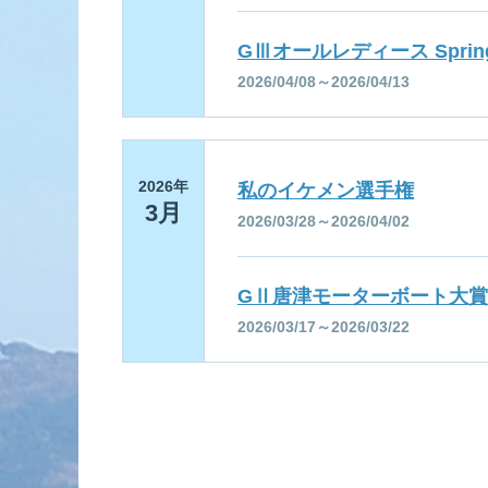
GⅢオールレディース Spring
2026/04/08～2026/04/13
2026年
私のイケメン選手権
3月
2026/03/28～2026/04/02
GⅡ唐津モーターボート大
2026/03/17～2026/03/22