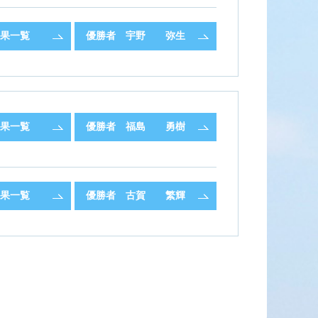
果一覧
優勝者
宇野 弥生
果一覧
優勝者
福島 勇樹
果一覧
優勝者
古賀 繁輝