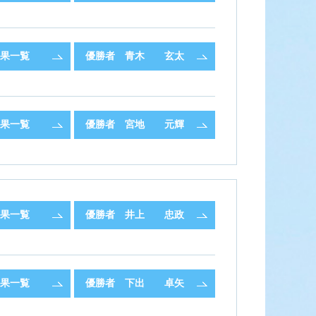
果一覧
優勝者
青木 玄太
果一覧
優勝者
宮地 元輝
果一覧
優勝者
井上 忠政
果一覧
優勝者
下出 卓矢