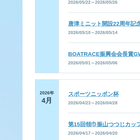
2026/05/22～2026/05/26
唐津ミニット開設22周年記
2026/05/10～2026/05/14
BOATRACE振興会会長賞
2026/05/01～2026/05/06
2026年
スポーツニッポン杯
4月
2026/04/23～2026/04/28
第15回領巾振山つつじカッ
2026/04/17～2026/04/20