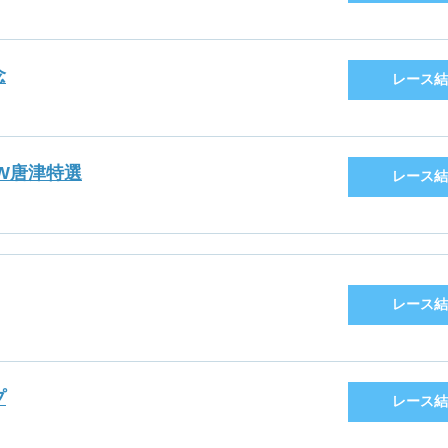
念
レース結
GW唐津特選
レース結
レース結
プ
レース結