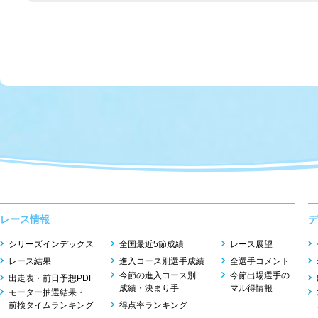
レース情報
デ
シリーズインデックス
全国最近5節成績
レース展望
レース結果
進入コース別選手成績
全選手コメント
今節の進入コース別
今節出場選手の
出走表・前日予想PDF
成績・決まり手
マル得情報
モーター抽選結果・
前検タイムランキング
得点率ランキング