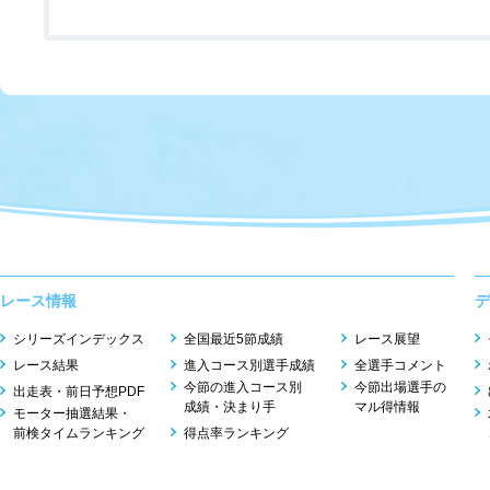
レース情報
デ
シリーズインデックス
全国最近5節成績
レース展望
レース結果
進入コース別選手成績
全選手コメント
今節の進入コース別
今節出場選手の
出走表・前日予想PDF
成績・決まり手
マル得情報
モーター抽選結果・
前検タイムランキング
得点率ランキング