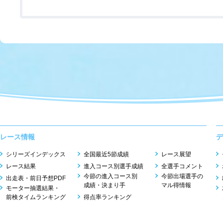
レース情報
デ
シリーズインデックス
全国最近5節成績
レース展望
レース結果
進入コース別選手成績
全選手コメント
今節の進入コース別
今節出場選手の
出走表・前日予想PDF
成績・決まり手
マル得情報
モーター抽選結果・
前検タイムランキング
得点率ランキング