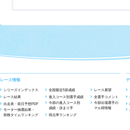
レース情報
デ
シリーズインデックス
全国最近5節成績
レース展望
レース結果
進入コース別選手成績
全選手コメント
今節の進入コース別
今節出場選手の
出走表・前日予想PDF
成績・決まり手
マル得情報
モーター抽選結果・
前検タイムランキング
得点率ランキング