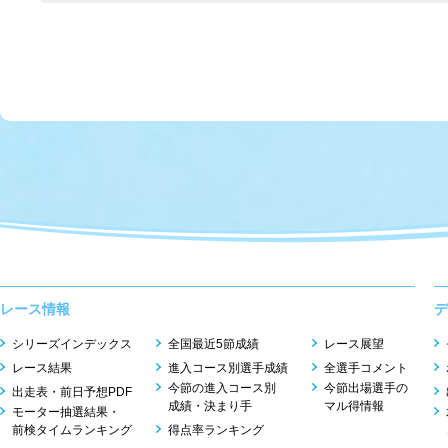
レース情報
デ
シリーズインデックス
全国最近5節成績
レース展望
レース結果
進入コース別選手成績
全選手コメント
今節の進入コース別
今節出場選手の
出走表・前日予想PDF
成績・決まり手
マル得情報
モーター抽選結果・
前検タイムランキング
得点率ランキング