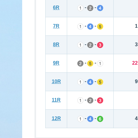
-
-
6R
-
-
7R
1
-
-
8R
3
-
-
9R
22
-
-
10R
9
-
-
11R
-
-
12R
4