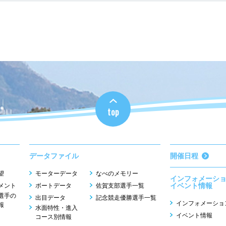
top
データファイル
開催日程
望
モーターデータ
なべのメモリー
インフォメーシ
イベント情報
メント
ボートデータ
佐賀支部選手一覧
選手の
出目データ
記念競走優勝選手一覧
インフォメーショ
報
水面特性・進入
イベント情報
コース別情報