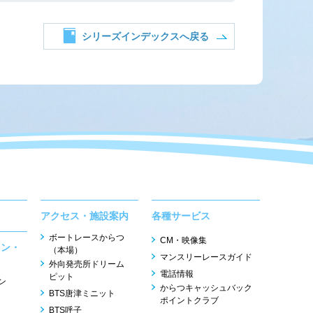
シリーズインデックスへ戻る
アクセス・施設案内
各種サービス
ボートレースからつ
CM・映像集
ョン・
（本場）
マンスリーレースガイド
外向発売所ドリーム
電話情報
ピット
ン
からつキャッシュバック
BTS唐津ミニット
ポイントクラブ
BTS呼子