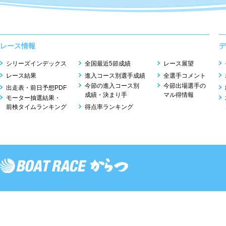
レース情報
デ
シリーズインデックス
全国最近5節成績
レース展望
レース結果
進入コース別選手成績
全選手コメント
今節の進入コース別
今節出場選手の
出走表・前日予想PDF
成績・決まり手
マル得情報
モーター抽選結果・
前検タイムランキング
得点率ランキング