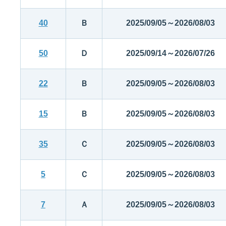
40
Ｂ
2025/09/05～2026/08/03
50
Ｄ
2025/09/14～2026/07/26
22
Ｂ
2025/09/05～2026/08/03
15
Ｂ
2025/09/05～2026/08/03
35
Ｃ
2025/09/05～2026/08/03
5
Ｃ
2025/09/05～2026/08/03
7
Ａ
2025/09/05～2026/08/03