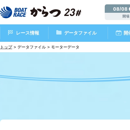
08/08
開場
レース情報
データファイル
開
トップ
データファイル
モーターデータ
ボートレースからつ（本場）
シリーズインデックス
インフォメーション
モーターデータ
CM・映像集
外向発売所 ドリームピッ
マンスリーレースガイド
ボートデータ
イベント情報
レース結果