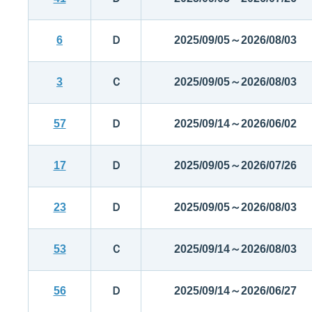
6
Ｄ
2025/09/05～2026/08/03
3
Ｃ
2025/09/05～2026/08/03
57
Ｄ
2025/09/14～2026/06/02
17
Ｄ
2025/09/05～2026/07/26
23
Ｄ
2025/09/05～2026/08/03
53
Ｃ
2025/09/14～2026/08/03
56
Ｄ
2025/09/14～2026/06/27