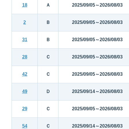
18
Ａ
2025/09/05～2026/08/03
2
Ｂ
2025/09/05～2026/08/03
31
Ｂ
2025/09/05～2026/08/03
28
Ｃ
2025/09/05～2026/08/03
42
Ｃ
2025/09/05～2026/08/03
49
Ｄ
2025/09/14～2026/08/03
29
Ｃ
2025/09/05～2026/08/03
54
Ｃ
2025/09/14～2026/08/03